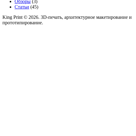
Обзоры
(3)
Статьи
(45)
King Print © 2026. 3D-печать, архитектурное макетирование и
прототипирование.