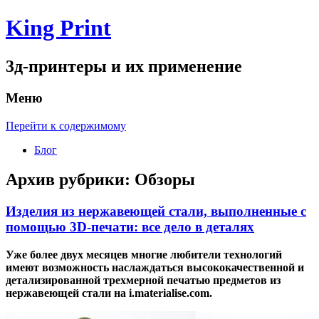
King Print
3д-принтеры и их применение
Меню
Перейти к содержимому
Блог
Архив рубрики:
Обзоры
Изделия из нержавеющей стали, выполненные с
помощью 3D-печати: все дело в деталях
Уже более двух месяцев многие любители технологий
имеют возможность наслаждаться высококачественной и
детализированной трехмерной печатью предметов из
нержавеющей стали на i.materialise.com.