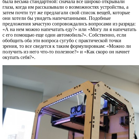
была весьма стандартной: сначала все широко открывали
глаза, когда им рассказывали о возможностях устройства, а
затем почти тут же предлагали свой список вещей, которые
они хотели бы увидеть напечатанными. Подобные
предложения зачастую сопровождались вопросами из разряда:
«А на нем можно напечатать еду?» или «Могу ли я напечатать
с его помощью еще один автомобиль?». Собственно, если
обобщить оба эти вопроса сугубо с практической точки
зрения, то все сведется к таким формулировкам: «Можно ли
получить из него что-то полезное?» и «Как скоро он начнет
окупать себя?».