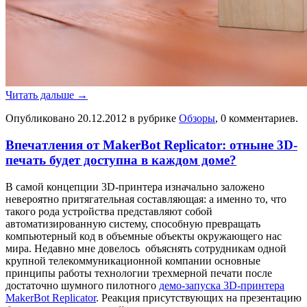
Читать дальше
→
Опубликовано
20.12.2012
в рубрике
Обзоры
, 0 комментариев.
Впечатления от MakerBot Replicator: отныне 3D-
печать будет доступна в каждом доме?
В самой концепции 3D-принтера изначально заложено
невероятно притягательная составляющая: а именно то, что
такого рода устройства представляют собой
автоматизированную систему, способную превращать
компьютерный код в объемные объекты окружающего нас
мира. Недавно мне довелось объяснять сотрудникам одной
крупной телекоммуникационной компании основные
принципы работы технологии трехмерной печати после
достаточно шумного пилотного
демо-запуска 3D-принтера
MakerBot Replicator
. Реакция присутствующих на презентацию