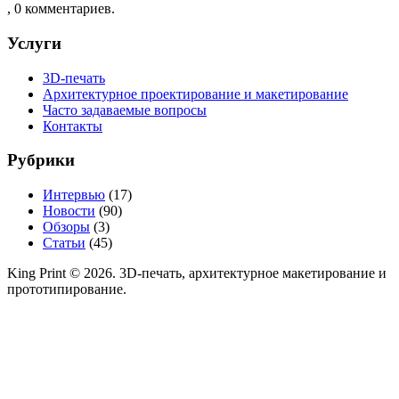
, 0 комментариев.
Услуги
3D-печать
Архитектурное проектирование и макетирование
Часто задаваемые вопросы
Контакты
Рубрики
Интервью
(17)
Новости
(90)
Обзоры
(3)
Статьи
(45)
King Print © 2026. 3D-печать, архитектурное макетирование и
прототипирование.