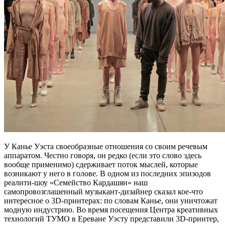
У Канье Уэста своеобразные отношения со своим речевым
аппаратом. Честно говоря, он редко (если это слово здесь
вообще применимо) сдерживает поток мыслей, которые
возникают у него в голове. В одном из последних эпизодов
реалити-шоу «Семейство Кардашян» наш
самопровозглашенный музыкант-дизайнер сказал кое-что
интересное о 3D-принтерах: по словам Канье, они уничтожат
модную индустрию. Во время посещения Центра креативных
технологий ТУМО в Ереване Уэсту представили 3D-принтер,