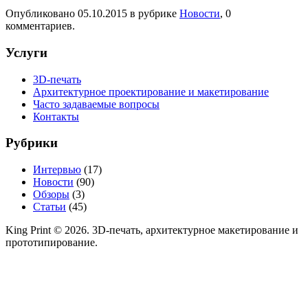
Опубликовано
05.10.2015
в рубрике
Новости
, 0
комментариев.
Услуги
3D-печать
Архитектурное проектирование и макетирование
Часто задаваемые вопросы
Контакты
Рубрики
Интервью
(17)
Новости
(90)
Обзоры
(3)
Статьи
(45)
King Print © 2026. 3D-печать, архитектурное макетирование и
прототипирование.