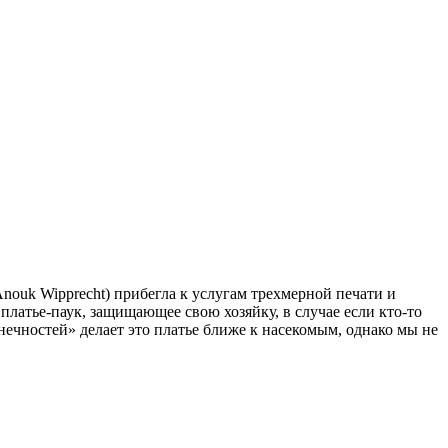
nouk Wipprecht) прибегла к услугам трехмерной печати и
 платье-паук, защищающее свою хозяйку, в случае если кто-то
нечностей» делает это платье ближе к насекомым, однако мы не