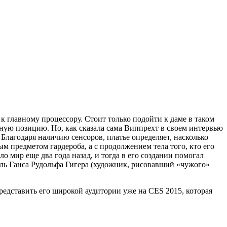
 главному процессору. Стоит только подойти к даме в таком
ую позицию. Но, как сказала сама Виппрехт в своем интервью
Благодаря наличию сенсоров, платье определяет, насколько
ым предметом гардероба, а с продолжением тела того, кто его
 мир еще два года назад, и тогда в его создании помогал
иль Ганса Рудольфа Гигера (художник, рисовавший «чужого»
редставить его широкой аудитории уже на CES 2015, которая