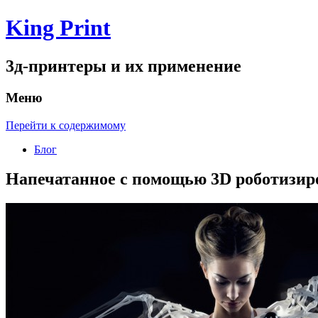
King Print
3д-принтеры и их применение
Меню
Перейти к содержимому
Блог
Напечатанное с помощью 3D роботизир