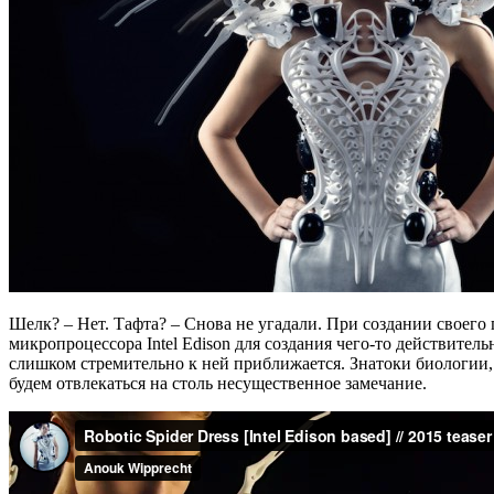
Шелк? – Нет. Тафта? – Снова не угадали. При создании своего
микропроцессора Intel Edison для создания чего-то действитель
слишком стремительно к ней приближается. Знатоки биологии, 
будем отвлекаться на столь несущественное замечание.