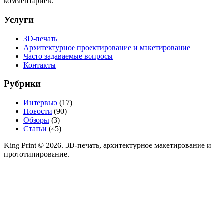
комментариев.
Услуги
3D-печать
Архитектурное проектирование и макетирование
Часто задаваемые вопросы
Контакты
Рубрики
Интервью
(17)
Новости
(90)
Обзоры
(3)
Статьи
(45)
King Print © 2026. 3D-печать, архитектурное макетирование и
прототипирование.