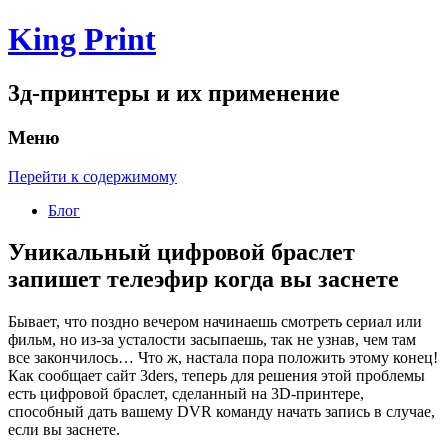
King Print
3д-принтеры и их применение
Меню
Перейти к содержимому
Блог
Уникальный цифровой браслет
запишет телеэфир когда вы заснете
Бывает, что поздно вечером начинаешь смотреть сериал или
фильм, но из-за усталости засыпаешь, так не узнав, чем там
все закончилось… Что ж, настала пора положить этому конец!
Как сообщает сайт 3ders, теперь для решения этой проблемы
есть цифровой браслет, сделанный на 3D-принтере,
способный дать вашему DVR команду начать запись в случае,
если вы заснете.