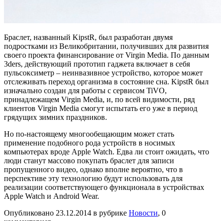
Браслет, названный KipstR, был разработан двумя
подростками из Великобритании, получивших для развития
своего проекта финансирование от Virgin Media. По данным
3ders, действующий прототип гаджета включает в себя
пульсоксиметр – неинвазивное устройство, которое может
отслеживать переход организма в состояние сна. KipstR был
изначально создан для работы с сервисом TiVO,
принадлежащем Virgin Media, и, по всей видимости, ряд
клиентов Virgin Media смогут испытать его уже в период
грядущих зимних праздников.
Но по-настоящему многообещающим может стать
применение подобного рода устройств в носимых
компьютерах вроде Apple Watch. Едва ли стоит ожидать, что
люди станут массово покупать браслет для записи
пропущенного видео, однако вполне вероятно, что в
перспективе эту технологию будут использовать для
реализации соответствующего функционала в устройствах
Apple Watch и Android Wear.
Опубликовано
23.12.2014
в рубрике
Новости
, 0