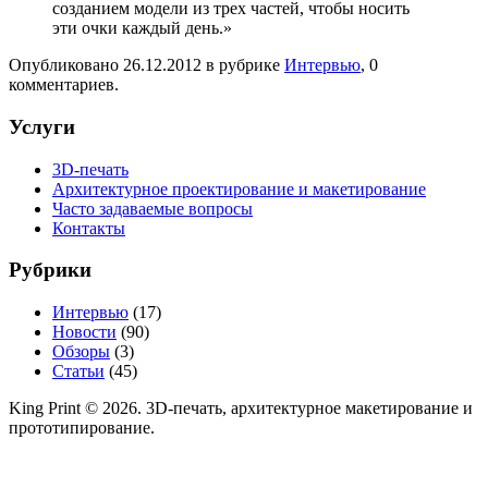
созданием модели из трех частей, чтобы носить
эти очки каждый день.»
Опубликовано
26.12.2012
в рубрике
Интервью
, 0
комментариев.
Услуги
3D-печать
Архитектурное проектирование и макетирование
Часто задаваемые вопросы
Контакты
Рубрики
Интервью
(17)
Новости
(90)
Обзоры
(3)
Статьи
(45)
King Print © 2026. 3D-печать, архитектурное макетирование и
прототипирование.