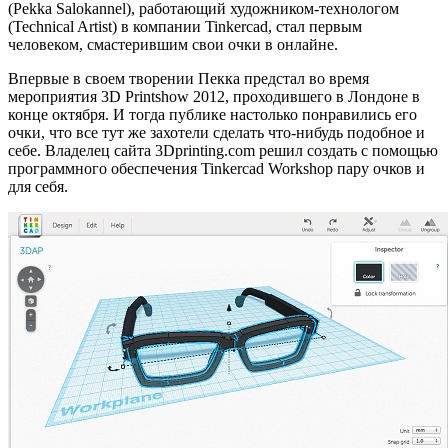
(Pekka Salokannel), работающий художником-технологом
(Technical Artist) в компании Tinkercad, стал первым
человеком, смастерившим свои очки в онлайне.
Впервые в своем творении Пекка предстал во время
мероприятия 3D Printshow 2012, проходившего в Лондоне в
конце октября. И тогда публике настолько понравились его
очки, что все тут же захотели сделать что-нибудь подобное и
себе. Владелец сайта 3Dprinting.com решил создать с помощью
программного обеспечения Tinkercad Workshop пару очков и
для себя.