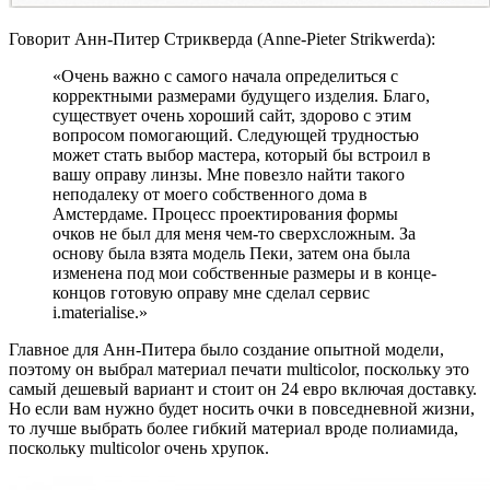
Говорит Анн-Питер Стрикверда (Anne-Pieter Strikwerda):
«Очень важно с самого начала определиться с
корректными размерами будущего изделия. Благо,
существует очень хороший сайт, здорово с этим
вопросом помогающий. Следующей трудностью
может стать выбор мастера, который бы встроил в
вашу оправу линзы. Мне повезло найти такого
неподалеку от моего собственного дома в
Амстердаме. Процесс проектирования формы
очков не был для меня чем-то сверхсложным. За
основу была взята модель Пеки, затем она была
изменена под мои собственные размеры и в конце-
концов готовую оправу мне сделал сервис
i.materialise.»
Главное для Анн-Питера было создание опытной модели,
поэтому он выбрал материал печати multicolor, поскольку это
самый дешевый вариант и стоит он 24 евро включая доставку.
Но если вам нужно будет носить очки в повседневной жизни,
то лучше выбрать более гибкий материал вроде полиамида,
поскольку multicolor очень хрупок.